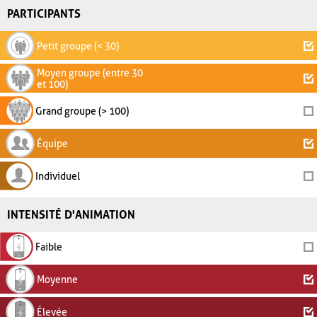
PARTICIPANTS
Petit groupe (< 30)
Moyen groupe (entre 30
et 100)
Grand groupe (> 100)
Équipe
Individuel
INTENSITÉ D'ANIMATION
Faible
Moyenne
Élevée