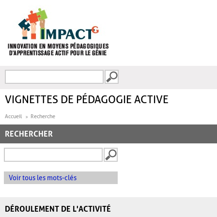
Aller au contenu principal
Recherche
FORMULAIRE DE
RECHERCHE
VIGNETTES DE PÉDAGOGIE ACTIVE
Accueil
Recherche
RECHERCHER
Voir tous les mots-clés
DÉROULEMENT DE L'ACTIVITÉ