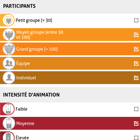
PARTICIPANTS
Petit groupe (< 30)
Moyen groupe (entre 30
et 100)
Grand groupe (> 100)
Équipe
Individuel
INTENSITÉ D'ANIMATION
Faible
Moyenne
Élevée