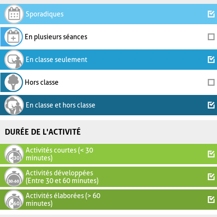
Sporadiques
En plusieurs séances
En classe seulement
Hors classe
En classe et hors classe
DURÉE DE L'ACTIVITÉ
Activités courtes (< 30
minutes)
Activités développées
(Entre 30 et 60 minutes)
Activités élaborées (> 60
minutes)