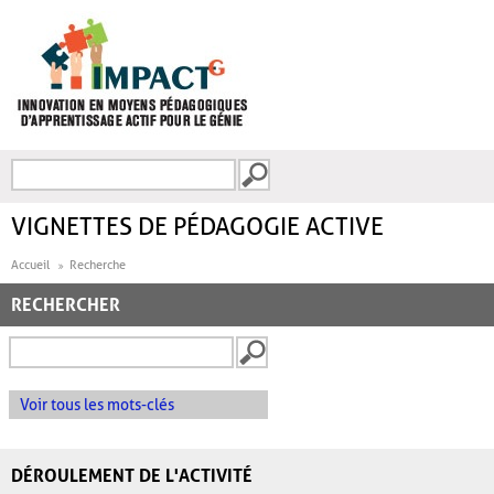
Aller au contenu principal
Recherche
FORMULAIRE DE
RECHERCHE
VIGNETTES DE PÉDAGOGIE ACTIVE
Accueil
Recherche
RECHERCHER
Voir tous les mots-clés
DÉROULEMENT DE L'ACTIVITÉ