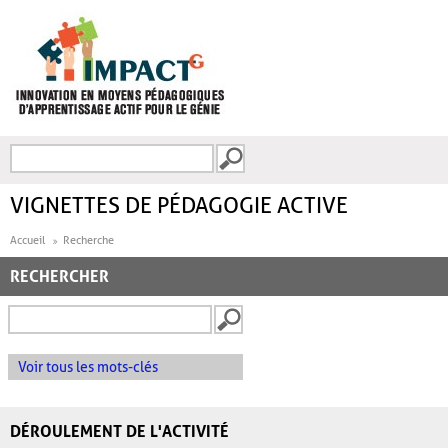
Aller au contenu principal
Recherche
FORMULAIRE DE
RECHERCHE
VIGNETTES DE PÉDAGOGIE ACTIVE
Accueil
Recherche
RECHERCHER
Voir tous les mots-clés
DÉROULEMENT DE L'ACTIVITÉ