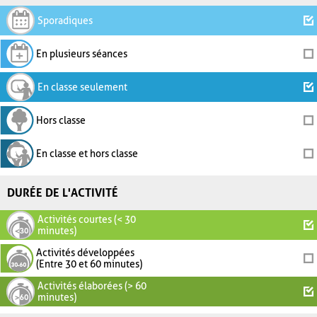
Sporadiques
En plusieurs séances
En classe seulement
Hors classe
En classe et hors classe
DURÉE DE L'ACTIVITÉ
Activités courtes (< 30
minutes)
Activités développées
(Entre 30 et 60 minutes)
Activités élaborées (> 60
minutes)