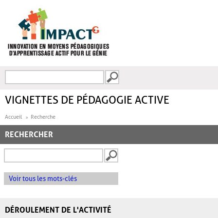
Aller au contenu principal
Recherche
FORMULAIRE DE
RECHERCHE
VIGNETTES DE PÉDAGOGIE ACTIVE
Accueil
Recherche
RECHERCHER
Voir tous les mots-clés
DÉROULEMENT DE L'ACTIVITÉ