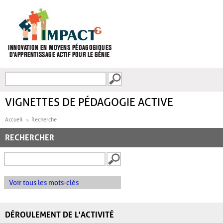
Aller au contenu principal
Recherche
FORMULAIRE DE
RECHERCHE
VIGNETTES DE PÉDAGOGIE ACTIVE
Accueil
Recherche
RECHERCHER
Voir tous les mots-clés
DÉROULEMENT DE L'ACTIVITÉ