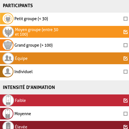
PARTICIPANTS
Petit groupe (< 30)
Moyen groupe (entre 30
et 100)
Grand groupe (> 100)
Équipe
Individuel
INTENSITÉ D'ANIMATION
Faible
Moyenne
Élevée