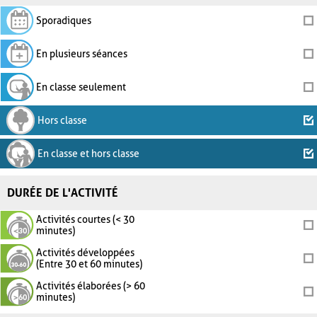
Sporadiques
En plusieurs séances
En classe seulement
Hors classe
En classe et hors classe
DURÉE DE L'ACTIVITÉ
Activités courtes (< 30
minutes)
Activités développées
(Entre 30 et 60 minutes)
Activités élaborées (> 60
minutes)