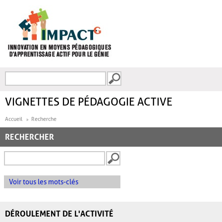
Aller au contenu principal
Recherche
FORMULAIRE DE
RECHERCHE
VIGNETTES DE PÉDAGOGIE ACTIVE
Accueil
Recherche
RECHERCHER
Voir tous les mots-clés
DÉROULEMENT DE L'ACTIVITÉ