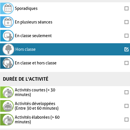
Sporadiques
En plusieurs séances
En classe seulement
Hors classe
En classe et hors classe
DURÉE DE L'ACTIVITÉ
Activités courtes (< 30
minutes)
Activités développées
(Entre 30 et 60 minutes)
Activités élaborées (> 60
minutes)