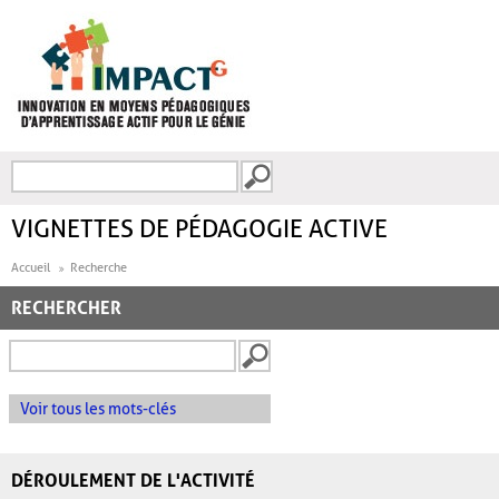
Aller au contenu principal
Recherche
FORMULAIRE DE
RECHERCHE
VIGNETTES DE PÉDAGOGIE ACTIVE
Accueil
Recherche
RECHERCHER
Voir tous les mots-clés
DÉROULEMENT DE L'ACTIVITÉ