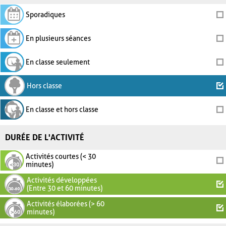
Sporadiques
En plusieurs séances
En classe seulement
Hors classe
En classe et hors classe
DURÉE DE L'ACTIVITÉ
Activités courtes (< 30
minutes)
Activités développées
(Entre 30 et 60 minutes)
Activités élaborées (> 60
minutes)