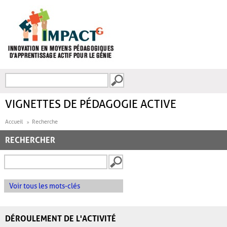
Aller au contenu principal
Recherche
FORMULAIRE DE
RECHERCHE
VIGNETTES DE PÉDAGOGIE ACTIVE
Accueil
Recherche
RECHERCHER
Voir tous les mots-clés
DÉROULEMENT DE L'ACTIVITÉ