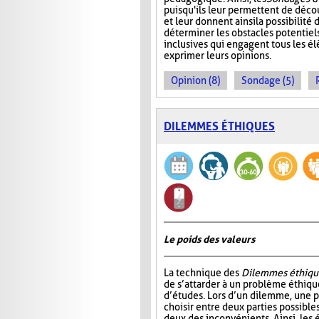
puisqu'ils leur permettent de décou
et leur donnent ainsi la possibilité
déterminer les obstacles potentiels
inclusives qui engagent tous les él
exprimer leurs opinions.
Opinion (8)
Sondage (5)
DILEMMES ÉTHIQUES
Le poids des valeurs
La technique des
Dilemmes éthiqu
de s’attarder à un problème éthiqu
d’études. Lors d’un dilemme, une 
choisir entre deux parties possible
deux des inconvénients. Ainsi, les é