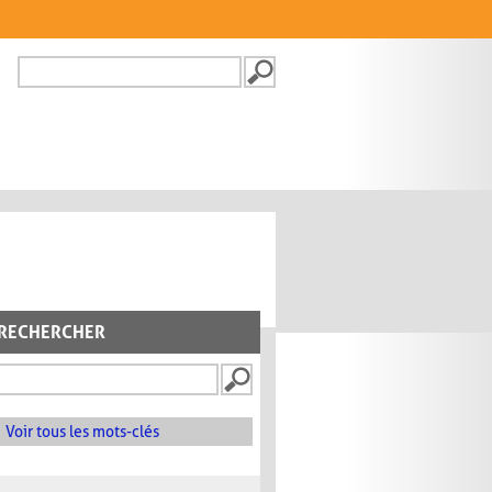
Recherche
FORMULAIRE DE
RECHERCHE
RECHERCHER
Voir tous les mots-clés