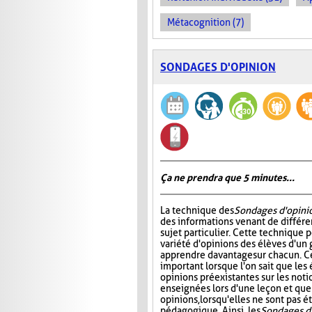
Métacognition (7)
SONDAGES D'OPINION
Ça ne prendra que 5 minutes...
La technique des
Sondages d'opini
des informations venant de différe
sujet particulier. Cette technique 
variété d'opinions des élèves d'un 
apprendre davantage sur chacun. Ce
important lorsque l'on sait que les
opinions préexistantes sur les noti
enseignées lors d'une leçon et que
opinions, lorsqu'elles ne sont pas
pédagogique. Ainsi, les
Sondages d