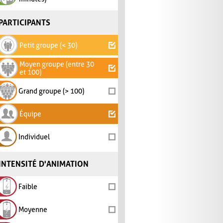
PARTICIPANTS
Petit groupe (< 30)
Moyen groupe (entre 30
et 100)
Grand groupe (> 100)
Équipe
Individuel
INTENSITÉ D'ANIMATION
Faible
Moyenne