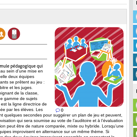
rmule pédagogique qui
 au sein d’une mise en
elle deux équipes
pants se prêtent au jeu :
itre et les juges.
eignant de la classe,
ne gamme de sujets
est la ligne directrice de
ée par les élèves. Les
0
nt quelques secondes pour suggérer un plan de jeu et peuvent,
isation qui sera soumise au vote de l’auditoire et à l’évaluation
tion peut être de nature comparée, mixte ou hybride. Lorsqu’une
équipes improvisent en alternance sur un même thème. Si