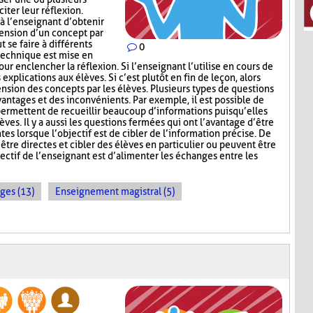
iter leur réflexion.
 l’enseignant d’obtenir
hension d’un concept par
t se faire à différents
0
 technique est mise en
ur enclencher la réflexion. Si l’enseignant l’utilise en cours de
explications aux élèves. Si c’est plutôt en fin de leçon, alors
nsion des concepts par les élèves. Plusieurs types de questions
antages et des inconvénients. Par exemple, il est possible de
permettent de recueillir beaucoup d’informations puisqu’elles
ves. Il y a aussi les questions fermées qui ont l’avantage d’être
tes lorsque l’objectif est de cibler de l’information précise. De
être directes et cibler des élèves en particulier ou peuvent être
ectif de l’enseignant est d’alimenter les échanges entre les
ges (13)
Enseignement magistral (5)