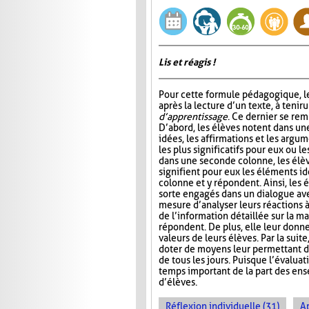
Lis et réagis !
Pour cette formule pédagogique, le
après la lecture d’un texte, à tenir 
d’apprentissage
. Ce dernier se rem
D’abord, les élèves notent dans un
idées, les affirmations et les argum
les plus significatifs pour eux ou le
dans une seconde colonne, les élè
signifient pour eux les éléments id
colonne et y répondent. Ainsi, les 
sorte engagés dans un dialogue ave
mesure d’analyser leurs réactions 
de l’information détaillée sur la ma
répondent. De plus, elle leur donn
valeurs de leurs élèves. Par la suit
doter de moyens leur permettant d’ai
de tous les jours. Puisque l’évalua
temps important de la part des ense
d’élèves.
Réflexion individuelle (31)
A