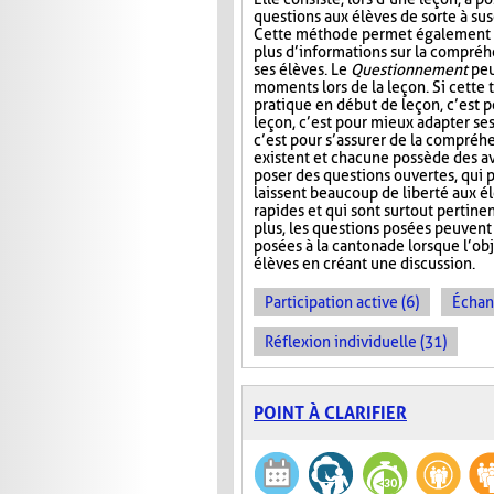
questions aux élèves de sorte à susc
Cette méthode permet également à
plus d’informations sur la compré
ses élèves. Le
Questionnement
peu
moments lors de la leçon. Si cette
pratique en début de leçon, c’est po
leçon, c’est pour mieux adapter ses 
c’est pour s’assurer de la compréhe
existent et chacune possède des av
poser des questions ouvertes, qui 
laissent beaucoup de liberté aux élè
rapides et qui sont surtout pertinen
plus, les questions posées peuvent 
posées à la cantonade lorsque l’obj
élèves en créant une discussion.
Participation active (6)
Échan
Réflexion individuelle (31)
POINT À CLARIFIER