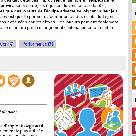
eurs des deux équipes improvisent ensemble en respectant le
provisation hybride, les équipes doivent, à tour de rôle,
s que des joueurs de l’équipe adverse se joignent à leur jeu.
tion
est qu’elle permet d’aborder un ou des sujets de façon
ions
exécutées par les élèves. Les joueurs peuvent également
, le chant ou par le changement d’intonation en utilisant le
tion (9)
Performance (3)
 de pair !
e d’apprentissage actif
lement la plus utilisée.
oser une ou plusieurs