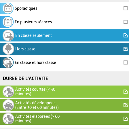
Sporadiques
En plusieurs séances
En classe seulement
Hors classe
En classe et hors classe
DURÉE DE L'ACTIVITÉ
Activités courtes (< 30
minutes)
Activités développées
(Entre 30 et 60 minutes)
Activités élaborées (> 60
minutes)