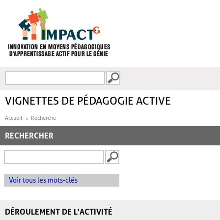
Aller au contenu principal
Recherche
FORMULAIRE DE
RECHERCHE
VIGNETTES DE PÉDAGOGIE ACTIVE
Accueil
Recherche
RECHERCHER
Voir tous les mots-clés
DÉROULEMENT DE L'ACTIVITÉ