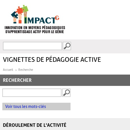
Aller au contenu principal
Recherche
FORMULAIRE DE
RECHERCHE
VIGNETTES DE PÉDAGOGIE ACTIVE
Accueil
Recherche
RECHERCHER
Voir tous les mots-clés
DÉROULEMENT DE L'ACTIVITÉ