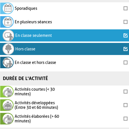
Sporadiques
En plusieurs séances
En classe seulement
Hors classe
En classe et hors classe
DURÉE DE L'ACTIVITÉ
Activités courtes (< 30
minutes)
Activités développées
(Entre 30 et 60 minutes)
Activités élaborées (> 60
minutes)