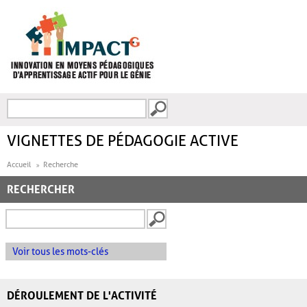
Aller au contenu principal
Recherche
FORMULAIRE DE
RECHERCHE
VIGNETTES DE PÉDAGOGIE ACTIVE
Accueil
Recherche
RECHERCHER
Voir tous les mots-clés
DÉROULEMENT DE L'ACTIVITÉ