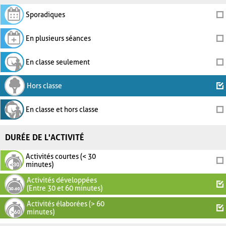
Sporadiques
En plusieurs séances
En classe seulement
Hors classe
En classe et hors classe
DURÉE DE L'ACTIVITÉ
Activités courtes (< 30
minutes)
Activités développées
(Entre 30 et 60 minutes)
Activités élaborées (> 60
minutes)