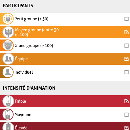
PARTICIPANTS
Petit groupe (< 30)
Moyen groupe (entre 30
et 100)
Grand groupe (> 100)
Équipe
Individuel
INTENSITÉ D'ANIMATION
Faible
Moyenne
Élevée