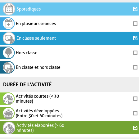
Sporadiques
En plusieurs séances
En classe seulement
Hors classe
En classe et hors classe
DURÉE DE L'ACTIVITÉ
Activités courtes (< 30
minutes)
Activités développées
(Entre 30 et 60 minutes)
Activités élaborées (> 60
minutes)