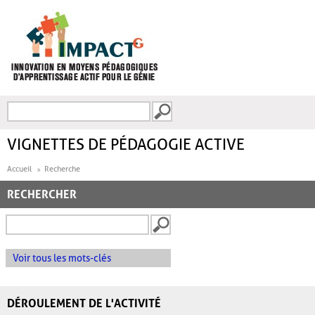
Aller au contenu principal
Recherche
FORMULAIRE DE
RECHERCHE
VIGNETTES DE PÉDAGOGIE ACTIVE
Accueil
Recherche
RECHERCHER
Voir tous les mots-clés
DÉROULEMENT DE L'ACTIVITÉ