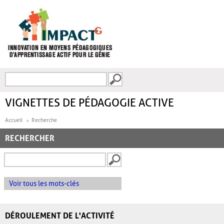
Aller au contenu principal
Recherche
FORMULAIRE DE
RECHERCHE
VIGNETTES DE PÉDAGOGIE ACTIVE
Accueil
Recherche
RECHERCHER
Voir tous les mots-clés
DÉROULEMENT DE L'ACTIVITÉ