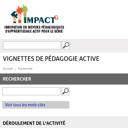
Aller au contenu principal
Recherche
FORMULAIRE DE
RECHERCHE
VIGNETTES DE PÉDAGOGIE ACTIVE
Accueil
Recherche
RECHERCHER
Voir tous les mots-clés
DÉROULEMENT DE L'ACTIVITÉ