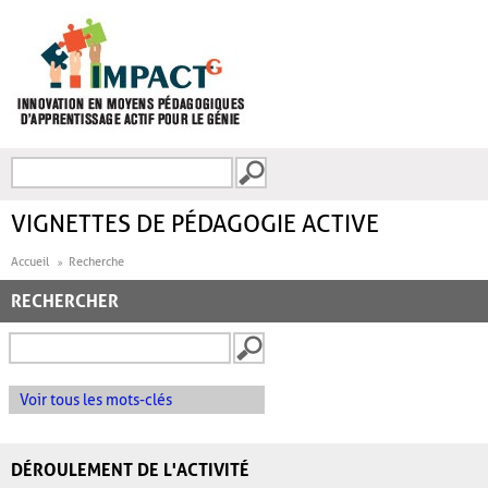
Aller au contenu principal
Recherche
FORMULAIRE DE
RECHERCHE
VIGNETTES DE PÉDAGOGIE ACTIVE
Accueil
Recherche
RECHERCHER
Voir tous les mots-clés
DÉROULEMENT DE L'ACTIVITÉ