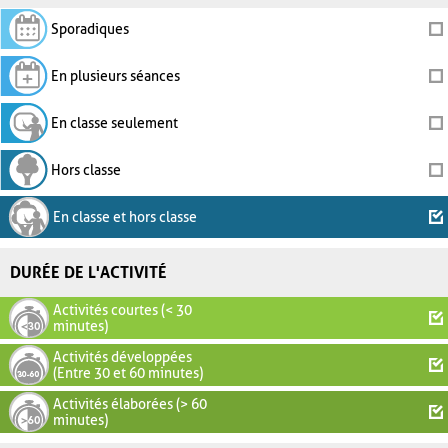
Sporadiques
En plusieurs séances
En classe seulement
Hors classe
En classe et hors classe
DURÉE DE L'ACTIVITÉ
Activités courtes (< 30
minutes)
Activités développées
(Entre 30 et 60 minutes)
Activités élaborées (> 60
minutes)