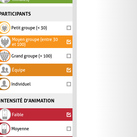
PARTICIPANTS
Petit groupe (< 30)
Moyen groupe (entre 30
et 100)
Grand groupe (> 100)
Équipe
Individuel
INTENSITÉ D'ANIMATION
Faible
Moyenne