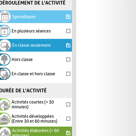
DÉROULEMENT DE L'ACTIVITÉ
Sporadiques
En plusieurs séances
En classe seulement
Hors classe
En classe et hors classe
DURÉE DE L'ACTIVITÉ
Activités courtes (< 30
minutes)
Activités développées
(Entre 30 et 60 minutes)
Activités élaborées (> 60
minutes)