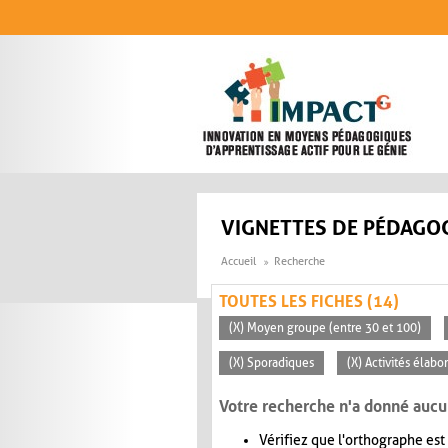
Aller au contenu principal
VIGNETTES DE PÉDAGOG
Accueil
Recherche
TOUTES LES FICHES (14)
(X) Moyen groupe (entre 30 et 100)
(X) Sporadiques
(X) Activités élabo
Votre recherche n'a donné aucu
Vérifiez que l'orthographe est