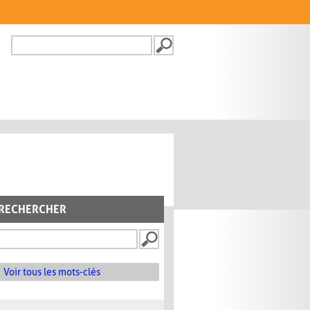
Recherche
FORMULAIRE DE
RECHERCHE
RECHERCHER
Voir tous les mots-clés