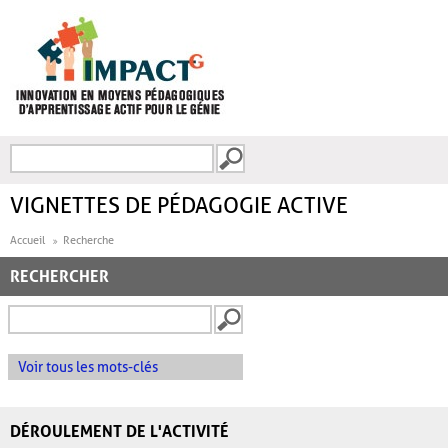
Aller au contenu principal
Recherche
FORMULAIRE DE
RECHERCHE
VIGNETTES DE PÉDAGOGIE ACTIVE
Accueil
Recherche
RECHERCHER
Voir tous les mots-clés
DÉROULEMENT DE L'ACTIVITÉ