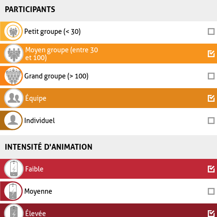
PARTICIPANTS
Petit groupe (< 30)
Moyen groupe (entre 30
et 100)
Grand groupe (> 100)
Équipe
Individuel
INTENSITÉ D'ANIMATION
Faible
Moyenne
Élevée