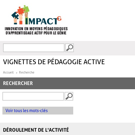
Aller au contenu principal
Recherche
FORMULAIRE DE
RECHERCHE
VIGNETTES DE PÉDAGOGIE ACTIVE
Accueil
Recherche
RECHERCHER
Voir tous les mots-clés
DÉROULEMENT DE L'ACTIVITÉ