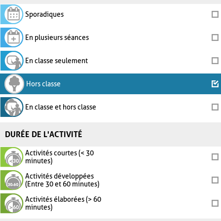
Sporadiques
En plusieurs séances
En classe seulement
Hors classe
En classe et hors classe
DURÉE DE L'ACTIVITÉ
Activités courtes (< 30
minutes)
Activités développées
(Entre 30 et 60 minutes)
Activités élaborées (> 60
minutes)