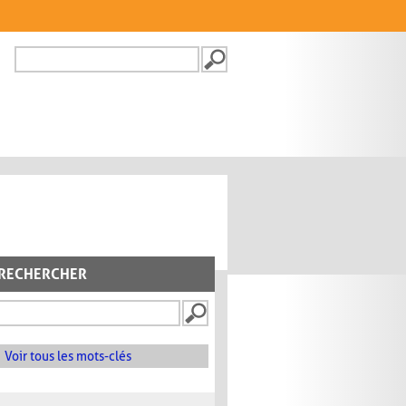
Recherche
FORMULAIRE DE
RECHERCHE
RECHERCHER
Voir tous les mots-clés