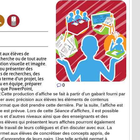
 aux élèves de
echerche ou de tout autre
tion visuelle et imagée.
r ou présenter des
s de recherches, des
u terme d'un projet, les
u en équipe, préparer
0
ls que PowerPoint,
.
Cette production d’affiche se fait à partir d’un gabarit fourni par
quer avec précision aux élèves les éléments de contenus
format que doit prendre cette dernière. Par la suite, l’affiche est
e est prévue. Lors de cette
Séance d’affiches
, il est possible
ses et d’autres niveaux ainsi que des enseignants et des
s élèves qui présentent leurs affiches pourront également
 le travail de leurs collègues et d’en discuter avec eux. La
rmet aux élèves de concrétiser des concepts appris, de
t d’apprendre de leurs pairs. Une telle activité permet à