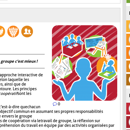
 groupe c'est mieux !
 approche interactive de
elon laquelle les
s, ainsi que de
ntoure. Les principes
coopératif
sont les
0
c'est-à-dire que chacun
 l'objectif commun en assumant ses propres responsabilités
le envers le groupe
de coopération via le travail de groupe, la réflexion sur
préhension du travail en équipe par des activités organisées par