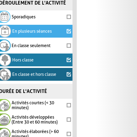
DÉROULEMENT DE L'ACTIVITÉ
Sporadiques
En plusieurs séances
En classe seulement
Hors classe
En classe et hors classe
DURÉE DE L'ACTIVITÉ
Activités courtes (< 30
minutes)
Activités développées
(Entre 30 et 60 minutes)
Activités élaborées (> 60
minutes)