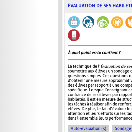
ÉVALUATION DE SES HABILET
À quel point es-tu confiant ?
La technique de l’
Évaluation de ses
soumettre aux élèves un sondage
questions simples. Ces questions 
d’obtenir une mesure approximativ
des élèves par rapport à une comp
spécifique. Lorsque l’enseignant c
confiance de ses élèves par rapport
habiletés, il est en mesure de stru
les tâches à réaliser afin de renfor
élèves. De plus, le fait d’évaluer 
attention et leurs efforts sur les tâ
dans l’ensemble leurs performance
Auto-évaluation (3)
Sondage 