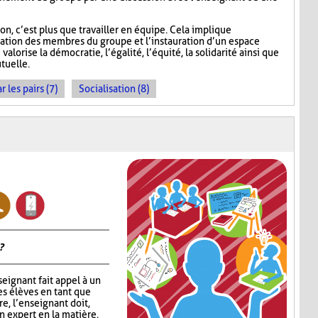
, c’est plus que travailler en équipe. Cela implique
sation des membres du groupe et l’instauration d’un espace
alorise la démocratie, l’égalité, l’équité, la solidarité ainsi que
tuelle.
les pairs (7)
Socialisation (8)
?
nseignant fait appel à un
s élèves en tant que
e, l’enseignant doit,
n expert en la matière,