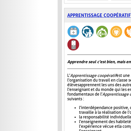
APPRENTISSAGE COOPÉRATIF
Apprendre seul c'est bien, mais en
L'
Apprentissage coopératif
est une
l'organisation du travail en classe s
élèves apprennent les uns des autre
l'enseignant et du monde qui les e
fondamentaux de l'
Apprentissage 
suivants :
l'interdépendance positive, 
travaille à la réalisation de
la responsabilité individuel
l'enseignement des habiletés 
l'expérience vécue et la com