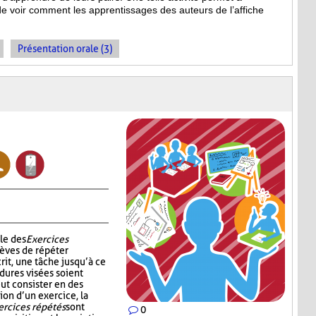
de voir comment les apprentissages des auteurs de l’affiche
Présentation orale (3)
le des
Exercices
èves de répéter
rit, une tâche jusqu’à ce
dures visées soient
ut consister en des
ion d’un exercice, la
ercices répétés
sont
0