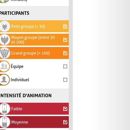
PARTICIPANTS
Petit groupe (< 30)
Moyen groupe (entre 30
et 100)
Grand groupe (> 100)
Équipe
Individuel
INTENSITÉ D'ANIMATION
Faible
Moyenne