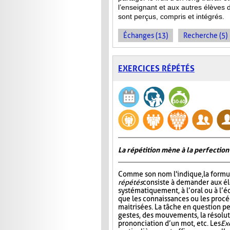
l’enseignant et aux autres élèves 
sont perçus, compris et intégrés.
Échanges (13)
Recherche (5)
EXERCICES RÉPÉTÉS
La répétition mène à la perfection
Comme son nom l'indique, la formu
répétés
consiste à demander aux él
systématiquement, à l’oral ou à l’éc
que les connaissances ou les procé
maitrisées. La tâche en question pe
gestes, des mouvements, la résolut
prononciation d’un mot, etc. Les
Ex