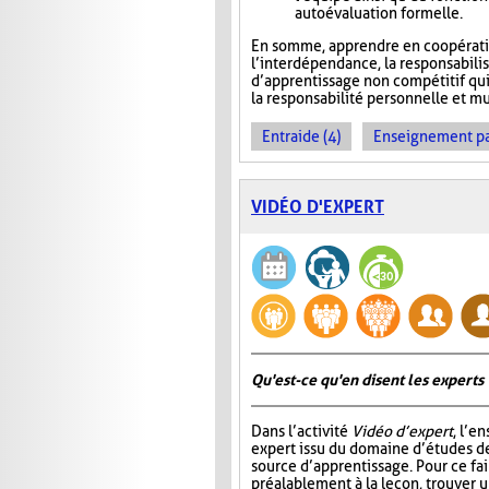
autoévaluation formelle.
En somme, apprendre en coopération
l’interdépendance, la responsabili
d’apprentissage non compétitif qui v
la responsabilité personnelle et mu
Entraide (4)
Enseignement par 
VIDÉO D'EXPERT
Qu'est-ce qu'en disent les experts 
Dans l’activité
Vidéo d’expert
, l’e
expert issu du domaine d’études de
source d’apprentissage. Pour ce fair
préalablement à la leçon, trouver u