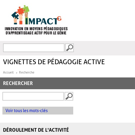
Aller au contenu principal
Recherche
FORMULAIRE DE
RECHERCHE
VIGNETTES DE PÉDAGOGIE ACTIVE
Accueil
Recherche
RECHERCHER
Voir tous les mots-clés
DÉROULEMENT DE L'ACTIVITÉ