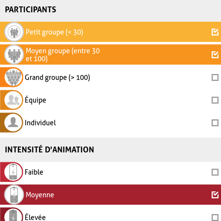
PARTICIPANTS
Petit groupe (< 30)
Moyen groupe (entre 30
et 100)
Grand groupe (> 100)
Équipe
Individuel
INTENSITÉ D'ANIMATION
Faible
Moyenne
Élevée