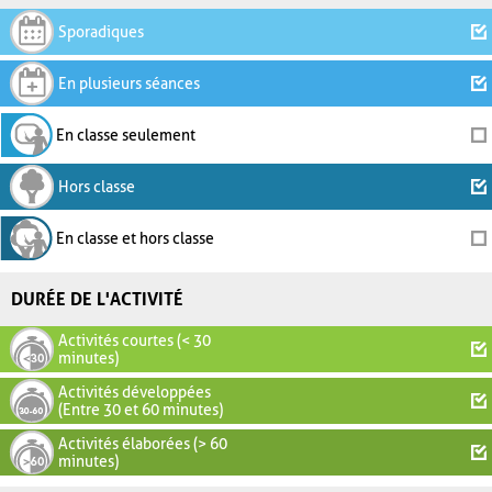
Sporadiques
En plusieurs séances
En classe seulement
Hors classe
En classe et hors classe
DURÉE DE L'ACTIVITÉ
Activités courtes (< 30
minutes)
Activités développées
(Entre 30 et 60 minutes)
Activités élaborées (> 60
minutes)