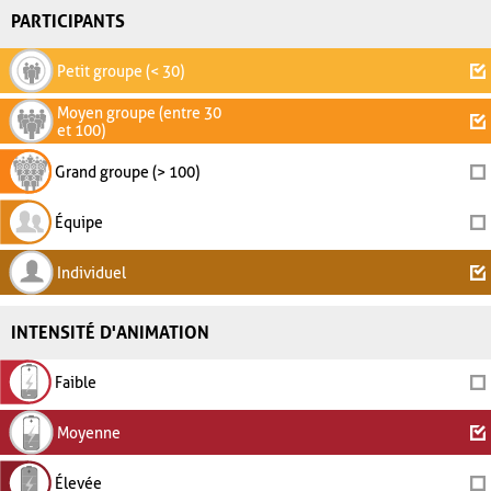
PARTICIPANTS
Petit groupe (< 30)
Moyen groupe (entre 30
et 100)
Grand groupe (> 100)
Équipe
Individuel
INTENSITÉ D'ANIMATION
Faible
Moyenne
Élevée