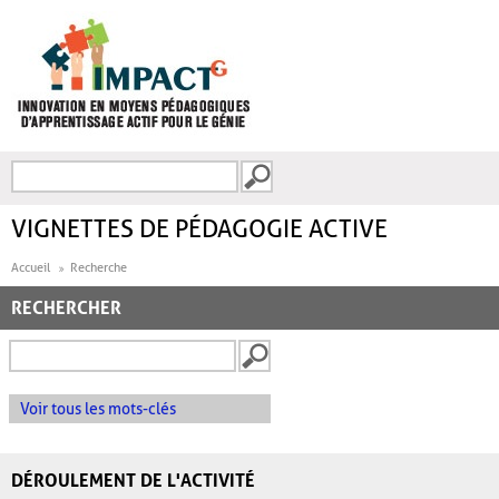
Aller au contenu principal
Recherche
FORMULAIRE DE
RECHERCHE
VIGNETTES DE PÉDAGOGIE ACTIVE
Accueil
Recherche
RECHERCHER
Voir tous les mots-clés
DÉROULEMENT DE L'ACTIVITÉ