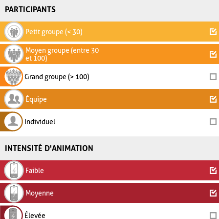
PARTICIPANTS
Petit groupe (< 30)
Moyen groupe (entre 30
et 100)
Grand groupe (> 100)
Équipe
Individuel
INTENSITÉ D'ANIMATION
Faible
Moyenne
Élevée