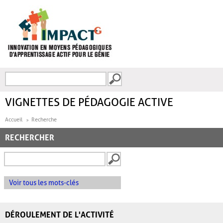
Aller au contenu principal
Recherche
FORMULAIRE DE
RECHERCHE
VIGNETTES DE PÉDAGOGIE ACTIVE
Accueil
Recherche
RECHERCHER
Voir tous les mots-clés
DÉROULEMENT DE L'ACTIVITÉ