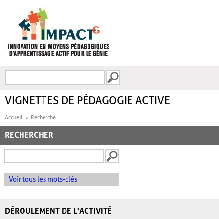
Aller au contenu principal
Recherche
FORMULAIRE DE
RECHERCHE
VIGNETTES DE PÉDAGOGIE ACTIVE
Accueil
Recherche
RECHERCHER
Voir tous les mots-clés
DÉROULEMENT DE L'ACTIVITÉ