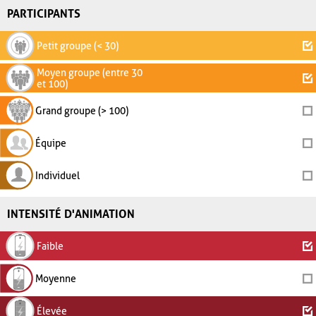
PARTICIPANTS
Petit groupe (< 30)
Moyen groupe (entre 30
et 100)
Grand groupe (> 100)
Équipe
Individuel
INTENSITÉ D'ANIMATION
Faible
Moyenne
Élevée