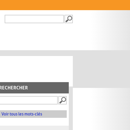
Recherche
FORMULAIRE DE
RECHERCHE
RECHERCHER
Voir tous les mots-clés