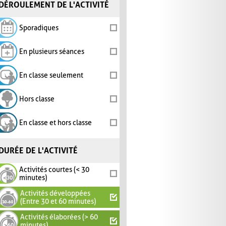
DÉROULEMENT DE L'ACTIVITÉ
Sporadiques
En plusieurs séances
En classe seulement
Hors classe
En classe et hors classe
DURÉE DE L'ACTIVITÉ
Activités courtes (< 30
minutes)
Activités développées
(Entre 30 et 60 minutes)
Activités élaborées (> 60
minutes)