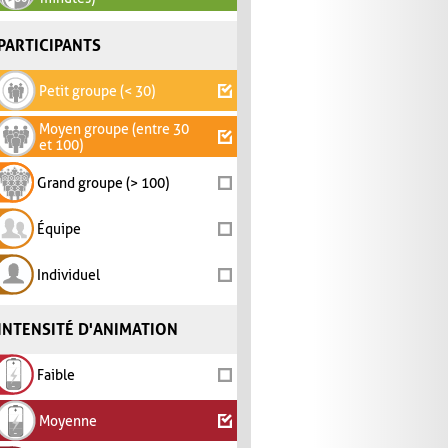
PARTICIPANTS
Petit groupe (< 30)
Moyen groupe (entre 30
et 100)
Grand groupe (> 100)
Équipe
Individuel
INTENSITÉ D'ANIMATION
Faible
Moyenne