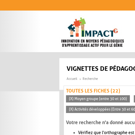
Aller au contenu principal
VIGNETTES DE PÉDAGOG
Accueil
Recherche
TOUTES LES FICHES (22)
(X) Moyen groupe (entre 30 et 100)
(X) Activités développées (Entre 30 et 6
Votre recherche n'a donné aucu
Vérifiez que l'orthographe est