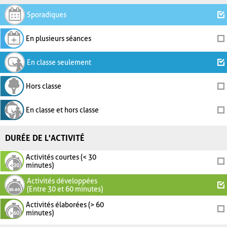
Sporadiques
En plusieurs séances
En classe seulement
Hors classe
En classe et hors classe
DURÉE DE L'ACTIVITÉ
Activités courtes (< 30
minutes)
Activités développées
(Entre 30 et 60 minutes)
Activités élaborées (> 60
minutes)