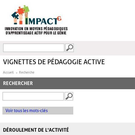
Aller au contenu principal
Recherche
FORMULAIRE DE
RECHERCHE
VIGNETTES DE PÉDAGOGIE ACTIVE
Accueil
Recherche
RECHERCHER
Voir tous les mots-clés
DÉROULEMENT DE L'ACTIVITÉ