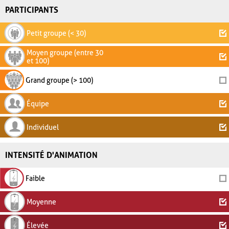
PARTICIPANTS
Petit groupe (< 30)
Moyen groupe (entre 30
et 100)
Grand groupe (> 100)
Équipe
Individuel
INTENSITÉ D'ANIMATION
Faible
Moyenne
Élevée