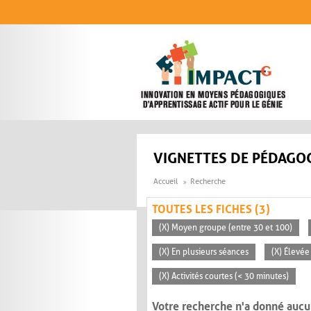
Aller au contenu principal
VIGNETTES DE PÉDAGOG
Accueil
Recherche
TOUTES LES FICHES (3)
(X) Moyen groupe (entre 30 et 100)
(X) En plusieurs séances
(X) Élevée
(X) Activités courtes (< 30 minutes)
Votre recherche n'a donné aucu