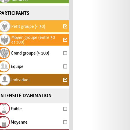
PARTICIPANTS
Petit groupe (< 30)
Moyen groupe (entre 30
et 100)
Grand groupe (> 100)
Équipe
Individuel
INTENSITÉ D'ANIMATION
Faible
Moyenne