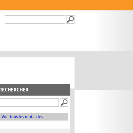
Recherche
FORMULAIRE DE
RECHERCHE
RECHERCHER
Voir tous les mots-clés