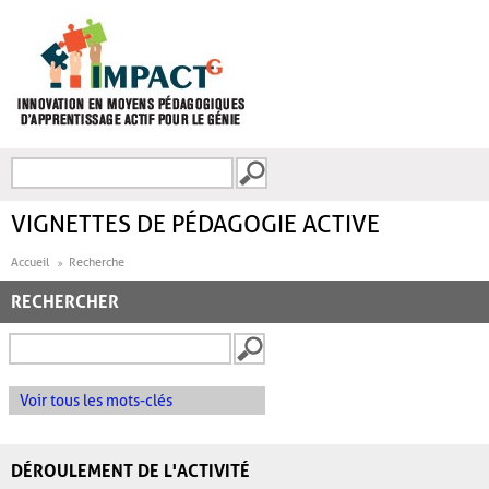
Aller au contenu principal
Recherche
FORMULAIRE DE
RECHERCHE
VIGNETTES DE PÉDAGOGIE ACTIVE
Accueil
Recherche
RECHERCHER
Voir tous les mots-clés
DÉROULEMENT DE L'ACTIVITÉ