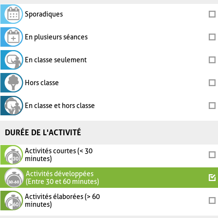
Sporadiques
En plusieurs séances
En classe seulement
Hors classe
En classe et hors classe
DURÉE DE L'ACTIVITÉ
Activités courtes (< 30
minutes)
Activités développées
(Entre 30 et 60 minutes)
Activités élaborées (> 60
minutes)