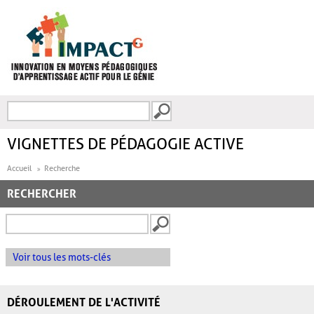
Aller au contenu principal
Recherche
FORMULAIRE DE
RECHERCHE
VIGNETTES DE PÉDAGOGIE ACTIVE
Accueil
Recherche
RECHERCHER
Voir tous les mots-clés
DÉROULEMENT DE L'ACTIVITÉ