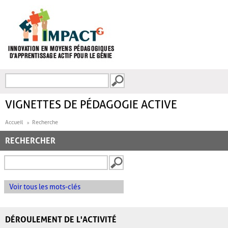
Aller au contenu principal
Recherche
FORMULAIRE DE
RECHERCHE
VIGNETTES DE PÉDAGOGIE ACTIVE
Accueil
Recherche
RECHERCHER
Voir tous les mots-clés
DÉROULEMENT DE L'ACTIVITÉ