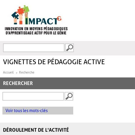
Aller au contenu principal
Recherche
FORMULAIRE DE
RECHERCHE
VIGNETTES DE PÉDAGOGIE ACTIVE
Accueil
Recherche
RECHERCHER
Voir tous les mots-clés
DÉROULEMENT DE L'ACTIVITÉ