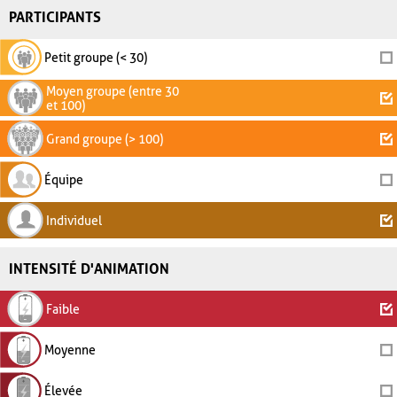
PARTICIPANTS
Petit groupe (< 30)
Moyen groupe (entre 30
et 100)
Grand groupe (> 100)
Équipe
Individuel
INTENSITÉ D'ANIMATION
Faible
Moyenne
Élevée