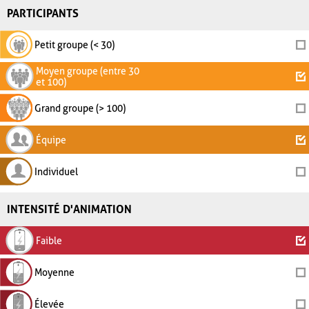
PARTICIPANTS
Petit groupe (< 30)
Moyen groupe (entre 30
et 100)
Grand groupe (> 100)
Équipe
Individuel
INTENSITÉ D'ANIMATION
Faible
Moyenne
Élevée