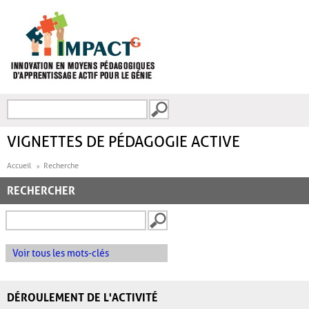
Aller au contenu principal
Recherche
FORMULAIRE DE
RECHERCHE
VIGNETTES DE PÉDAGOGIE ACTIVE
Accueil
Recherche
RECHERCHER
Voir tous les mots-clés
DÉROULEMENT DE L'ACTIVITÉ