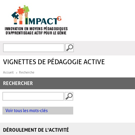
Aller au contenu principal
Recherche
FORMULAIRE DE
RECHERCHE
VIGNETTES DE PÉDAGOGIE ACTIVE
Accueil
Recherche
RECHERCHER
Voir tous les mots-clés
DÉROULEMENT DE L'ACTIVITÉ