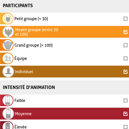
PARTICIPANTS
Petit groupe (< 30)
Moyen groupe (entre 30
et 100)
Grand groupe (> 100)
Équipe
Individuel
INTENSITÉ D'ANIMATION
Faible
Moyenne
Élevée