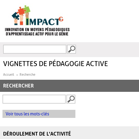
Aller au contenu principal
Recherche
FORMULAIRE DE
RECHERCHE
VIGNETTES DE PÉDAGOGIE ACTIVE
Accueil
Recherche
RECHERCHER
Voir tous les mots-clés
DÉROULEMENT DE L'ACTIVITÉ