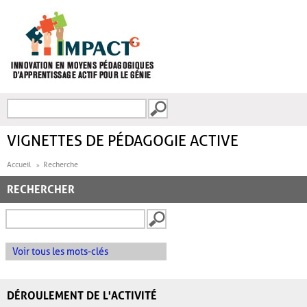
Aller au contenu principal
Recherche
FORMULAIRE DE
RECHERCHE
VIGNETTES DE PÉDAGOGIE ACTIVE
Accueil
Recherche
RECHERCHER
Voir tous les mots-clés
DÉROULEMENT DE L'ACTIVITÉ