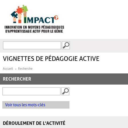
Aller au contenu principal
Recherche
FORMULAIRE DE
RECHERCHE
VIGNETTES DE PÉDAGOGIE ACTIVE
Accueil
Recherche
RECHERCHER
Voir tous les mots-clés
DÉROULEMENT DE L'ACTIVITÉ