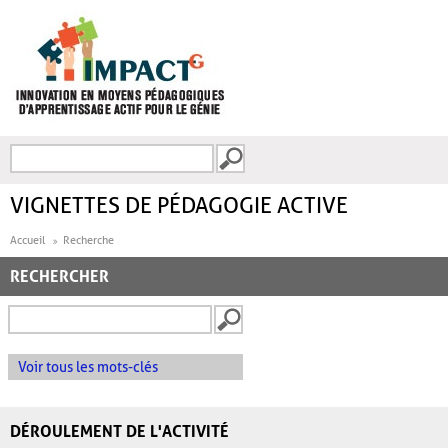
Aller au contenu principal
Recherche
FORMULAIRE DE
RECHERCHE
VIGNETTES DE PÉDAGOGIE ACTIVE
Accueil
Recherche
RECHERCHER
Voir tous les mots-clés
DÉROULEMENT DE L'ACTIVITÉ