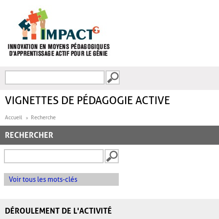
Aller au contenu principal
Recherche
FORMULAIRE DE
RECHERCHE
VIGNETTES DE PÉDAGOGIE ACTIVE
Accueil
Recherche
RECHERCHER
Voir tous les mots-clés
DÉROULEMENT DE L'ACTIVITÉ