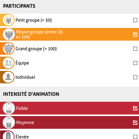
PARTICIPANTS
Petit groupe (< 30)
Moyen groupe (entre 30
et 100)
Grand groupe (> 100)
Équipe
Individuel
INTENSITÉ D'ANIMATION
Faible
Moyenne
Élevée