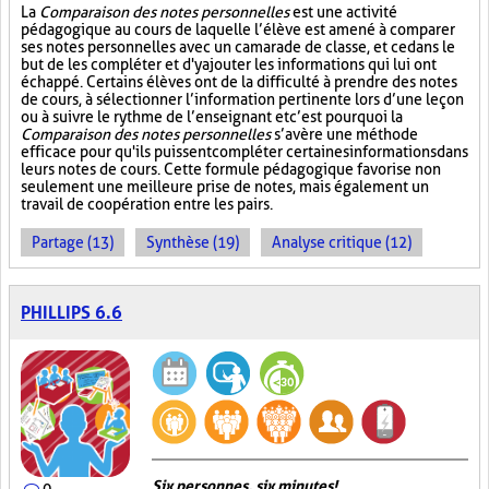
La
Comparaison des notes personnelles
est une activité
pédagogique au cours de laquelle l’élève est amené à comparer
ses notes personnelles avec un camarade de classe, et ce dans le
but de les compléter et d'y ajouter les informations qui lui ont
échappé. Certains élèves ont de la difficulté à prendre des notes
de cours, à sélectionner l’information pertinente lors d’une leçon
ou à suivre le rythme de l’enseignant et c’est pourquoi la
Comparaison des notes personnelles
s’avère une méthode
efficace pour qu'ils puissent compléter certaines informations dans
leurs notes de cours. Cette formule pédagogique favorise non
seulement une meilleure prise de notes, mais également un
travail de coopération entre les pairs.
Partage (13)
Synthèse (19)
Analyse critique (12)
PHILLIPS 6.6
Six personnes, six minutes!
0