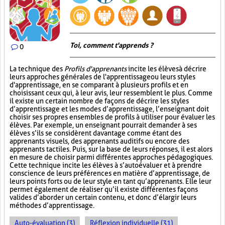
Toi, comment t'apprends ?
0
La technique des
Profils d'apprenants
incite les élèves à décrire
leurs approches générales de l'apprentissage ou leurs styles
d'apprentissage, en se comparant à plusieurs profils et en
choisissant ceux qui, à leur avis, leur ressemblent le plus. Comme
il existe un certain nombre de façons de décrire les styles
d’apprentissage et les modes d’apprentissage, l’enseignant doit
choisir ses propres ensembles de profils à utiliser pour évaluer les
élèves. Par exemple, un enseignant pourrait demander à ses
élèves s’ils se considèrent davantage comme étant des
apprenants visuels, des apprenants auditifs ou encore des
apprenants tactiles. Puis, sur la base de leurs réponses, il est alors
en mesure de choisir parmi différentes approches pédagogiques.
Cette technique incite les élèves à s’autoévaluer et à prendre
conscience de leurs préférences en matière d’apprentissage, de
leurs points forts ou de leur style en tant qu’apprenants. Elle leur
permet également de réaliser qu’il existe différentes façons
valides d’aborder un certain contenu, et donc d’élargir leurs
méthodes d’apprentissage.
Auto-évaluation (3)
Réflexion individuelle (31)