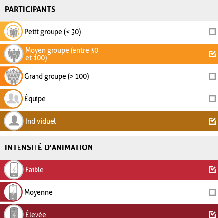
PARTICIPANTS
Petit groupe (< 30)
Moyen groupe (entre 30
et 100)
Grand groupe (> 100)
Équipe
Individuel
INTENSITÉ D'ANIMATION
Faible
Moyenne
Élevée