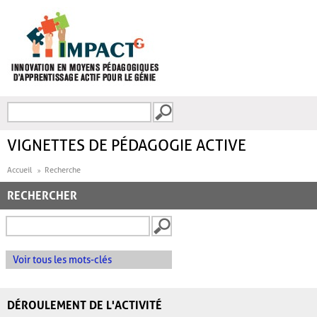
Aller au contenu principal
Recherche
FORMULAIRE DE
RECHERCHE
VIGNETTES DE PÉDAGOGIE ACTIVE
Accueil
Recherche
RECHERCHER
Voir tous les mots-clés
DÉROULEMENT DE L'ACTIVITÉ