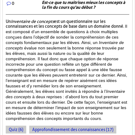
Est-ce que tu maitrises mieux les concepts à
0
la fin du cours qu'au début ?
Un
Inventaire de concepts
est un questionnaire sur les
connaissances et les concepts de base dans un domaine donné.
Il
est composé d’un ensemble de questions à choix multiples
conçues dans l’objectif de sonder la compréhension de ces
concepts fondamentaux par les élèves. Ainsi,
un
Inventaire de
concepts
évalue non seulement la bonne réponse trouvée par
les élèves, mais aussi la nature ou la qualité de leur
compréhension. Il faut donc que chaque option de réponse
incorrecte pour une question reflète un type différent de
compréhension du concept ou fasse appel à une idée fausse
courante que les élèves peuvent entretenir sur ce dernier. Ainsi,
l’enseignant est en mesure de repérer aisément ces idées
fausses et d’y remédier lors de son enseignement.
Généralement, les élèves sont invités à répondre à l’
Inventaire
des concepts
à deux reprises : d’abord lors du tout premier
cours et ensuite lors du dernier. De cette façon, l’enseignant est
en mesure de déterminer l’impact de son enseignement sur les
idées fausses des élèves ou encore sur leur bonne
compréhension des concepts importants du cours.
Quiz (6)
Approfondissement des connaissances (17)