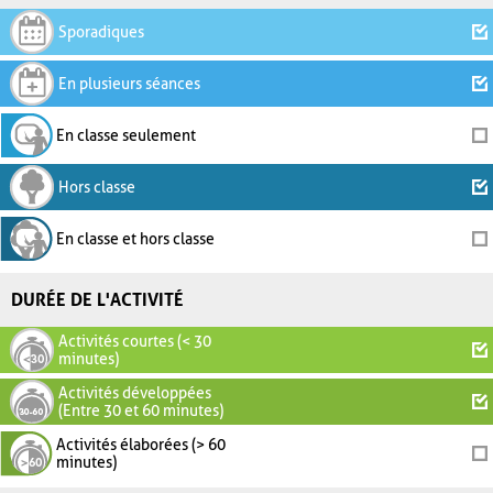
Sporadiques
En plusieurs séances
En classe seulement
Hors classe
En classe et hors classe
DURÉE DE L'ACTIVITÉ
Activités courtes (< 30
minutes)
Activités développées
(Entre 30 et 60 minutes)
Activités élaborées (> 60
minutes)