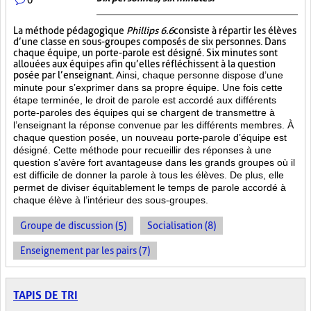
La méthode pédagogique
Phillips 6.6
consiste à répartir les élèves
d’une classe en sous-groupes composés de six personnes. Dans
chaque équipe, un porte-parole est désigné. Six minutes sont
allouées aux équipes afin qu’elles réfléchissent à la question
posée par l’enseignant.
Ainsi, chaque personne dispose d’une
minute pour s’exprimer dans sa propre équipe. Une fois cette
étape terminée, le droit de parole est accordé aux différents
porte-paroles des équipes qui se chargent de transmettre à
l’enseignant la réponse convenue par les différents membres. À
chaque question posée, un nouveau porte-parole d’équipe est
désigné. Cette méthode pour recueillir des réponses à une
question s’avère fort avantageuse dans les grands groupes où il
est difficile de donner la parole à tous les élèves. De plus, elle
permet de diviser équitablement le temps de parole accordé à
chaque élève à l’intérieur des sous-groupes.
Groupe de discussion (5)
Socialisation (8)
Enseignement par les pairs (7)
TAPIS DE TRI