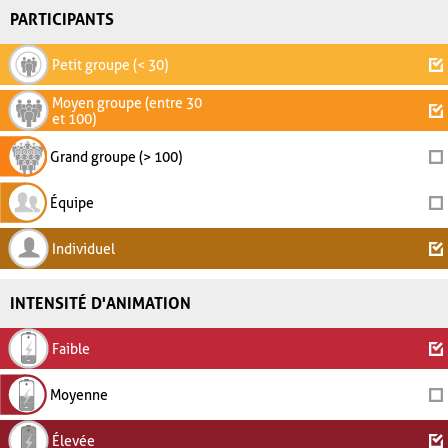
PARTICIPANTS
Petit groupe (< 30)
Moyen groupe (entre 30
et 100)
Grand groupe (> 100)
Équipe
Individuel
INTENSITÉ D'ANIMATION
Faible
Moyenne
Élevée