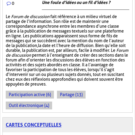
Une foule d’idées ou un fil d’idées ?
0
Le
Forum de discussion
fait référence à un milieu virtuel de
partage de l’information. Son rôle est de maintenir une
correspondance asynchrone entre les membres d’une classe
grâce à la publication de messages textuels sur une plateforme
en ligne. Les publications apparaissent sous forme de fils de
messages qui se succèdent avec la mention du nom de l’auteur
de la publication, la date et l’heure de diffusion. Bien qu’elle soit
durable, la publication est, par ailleurs, facile à modifier. Le
Forum
de discussion
permet à l’enseignant de créer des sections dans le
forum afin d’orienter les discussions des élèves en fonction des
activités et des sujets abordés en classe. Il a l’avantage de
favoriser la participation de tous les élèves, lorsqu’il s’agit
d’intervenir sur un ou plusieurs sujets donnés, tout en suscitant
chez eux des réflexions approfondies qui doivent souvent être
appuyées de preuves.
Participation active (6)
Partage (13)
Outil électronique (4)
CARTES CONCEPTUELLES