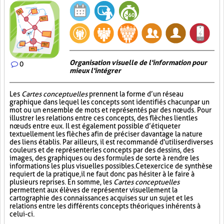
Organisation visuelle de l'information pour
0
mieux l'intégrer
Les
Cartes conceptuelles
prennent la forme d’un réseau
graphique dans lequel les concepts sont identifiés chacun par un
mot ou un ensemble de mots et représentés par des nœuds. Pour
illustrer les relations entre ces concepts, des flèches lient les
nœuds entre eux. Il est également possible d’étiqueter
textuellement les flèches afin de préciser davantage la nature
des liens établis. Par ailleurs, il est recommandé d'utiliser diverses
couleurs et de représenter les concepts par des dessins, des
images, des graphiques ou des formules de sorte à rendre les
informations les plus visuelles possibles. Cet exercice de synthèse
requiert de la pratique, il ne faut donc pas hésiter à le faire à
plusieurs reprises. En somme, les
Cartes conceptuelles
permettent aux élèves de représenter visuellement la
cartographie des connaissances acquises sur un sujet et les
relations entre les différents concepts théoriques inhérents à
celui-ci.