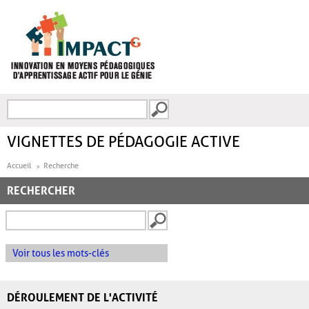
Aller au contenu principal
Recherche
FORMULAIRE DE
RECHERCHE
VIGNETTES DE PÉDAGOGIE ACTIVE
Accueil
Recherche
RECHERCHER
Voir tous les mots-clés
DÉROULEMENT DE L'ACTIVITÉ