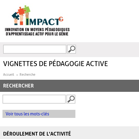
Aller au contenu principal
Recherche
FORMULAIRE DE
RECHERCHE
VIGNETTES DE PÉDAGOGIE ACTIVE
Accueil
Recherche
RECHERCHER
Voir tous les mots-clés
DÉROULEMENT DE L'ACTIVITÉ