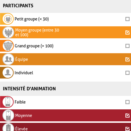
PARTICIPANTS
Petit groupe (< 30)
Moyen groupe (entre 30
et 100)
Grand groupe (> 100)
Équipe
Individuel
INTENSITÉ D'ANIMATION
Faible
Moyenne
Élevée