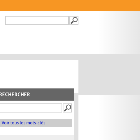
Recherche
FORMULAIRE DE
RECHERCHE
RECHERCHER
Voir tous les mots-clés