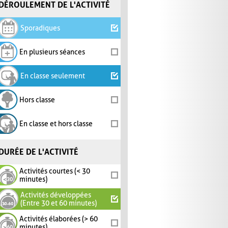
DÉROULEMENT DE L'ACTIVITÉ
Sporadiques
En plusieurs séances
En classe seulement
Hors classe
En classe et hors classe
DURÉE DE L'ACTIVITÉ
Activités courtes (< 30
minutes)
Activités développées
(Entre 30 et 60 minutes)
Activités élaborées (> 60
minutes)