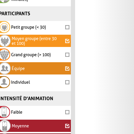
PARTICIPANTS
Petit groupe (< 30)
Moyen groupe (entre 30
et 100)
Grand groupe (> 100)
Équipe
Individuel
INTENSITÉ D'ANIMATION
Faible
Moyenne