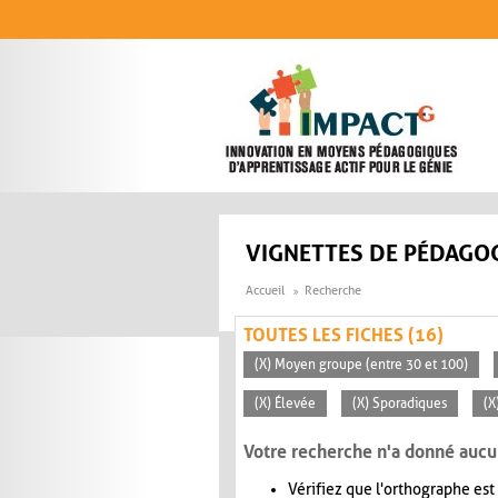
Aller au contenu principal
VIGNETTES DE PÉDAGOG
Accueil
Recherche
TOUTES LES FICHES (16)
(X) Moyen groupe (entre 30 et 100)
(X) Élevée
(X) Sporadiques
(X
Votre recherche n'a donné aucu
Vérifiez que l'orthographe est