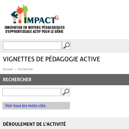
Aller au contenu principal
Recherche
FORMULAIRE DE
RECHERCHE
VIGNETTES DE PÉDAGOGIE ACTIVE
Accueil
Recherche
RECHERCHER
Voir tous les mots-clés
DÉROULEMENT DE L'ACTIVITÉ