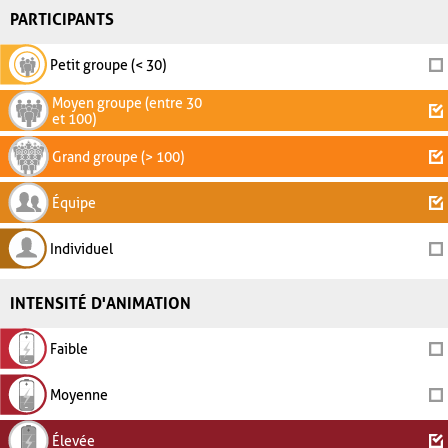
PARTICIPANTS
Petit groupe (< 30)
Moyen groupe (entre 30
et 100)
Grand groupe (> 100)
Équipe
Individuel
INTENSITÉ D'ANIMATION
Faible
Moyenne
Élevée