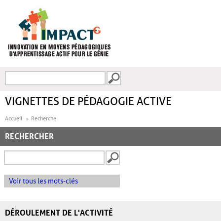
Aller au contenu principal
Recherche
FORMULAIRE DE
RECHERCHE
VIGNETTES DE PÉDAGOGIE ACTIVE
Accueil
Recherche
RECHERCHER
Voir tous les mots-clés
DÉROULEMENT DE L'ACTIVITÉ