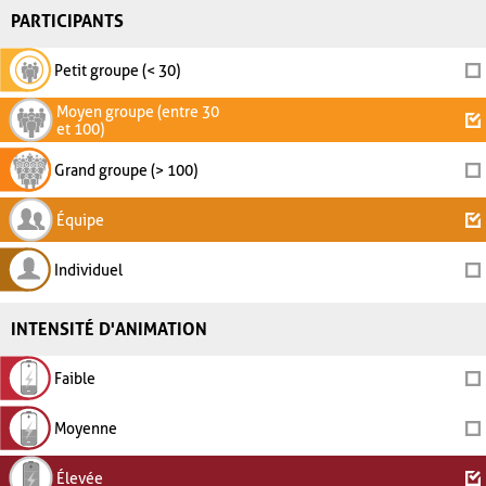
PARTICIPANTS
Petit groupe (< 30)
Moyen groupe (entre 30
et 100)
Grand groupe (> 100)
Équipe
Individuel
INTENSITÉ D'ANIMATION
Faible
Moyenne
Élevée