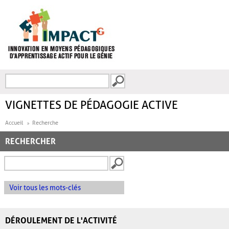
Aller au contenu principal
Recherche
FORMULAIRE DE
RECHERCHE
VIGNETTES DE PÉDAGOGIE ACTIVE
Accueil
Recherche
RECHERCHER
Voir tous les mots-clés
DÉROULEMENT DE L'ACTIVITÉ