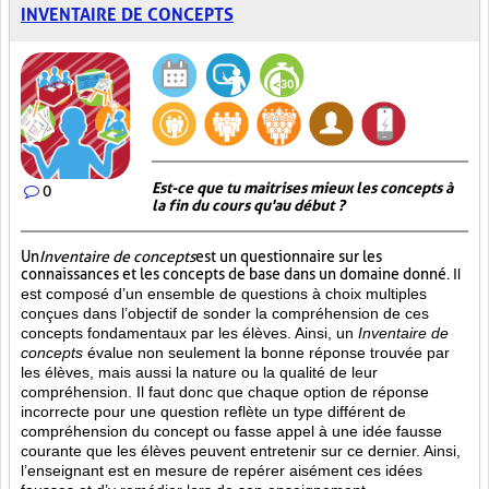
INVENTAIRE DE CONCEPTS
Est-ce que tu maitrises mieux les concepts à
0
la fin du cours qu'au début ?
Un
Inventaire de concepts
est un questionnaire sur les
connaissances et les concepts de base dans un domaine donné.
Il
est composé d’un ensemble de questions à choix multiples
conçues dans l’objectif de sonder la compréhension de ces
concepts fondamentaux par les élèves. Ainsi,
un
Inventaire de
concepts
évalue non seulement la bonne réponse trouvée par
les élèves, mais aussi la nature ou la qualité de leur
compréhension. Il faut donc que chaque option de réponse
incorrecte pour une question reflète un type différent de
compréhension du concept ou fasse appel à une idée fausse
courante que les élèves peuvent entretenir sur ce dernier. Ainsi,
l’enseignant est en mesure de repérer aisément ces idées