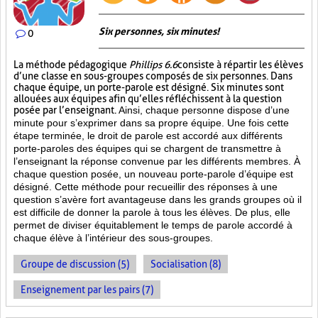
Six personnes, six minutes!
0
La méthode pédagogique
Phillips 6.6
consiste à répartir les élèves
d’une classe en sous-groupes composés de six personnes. Dans
chaque équipe, un porte-parole est désigné. Six minutes sont
allouées aux équipes afin qu’elles réfléchissent à la question
posée par l’enseignant.
Ainsi, chaque personne dispose d’une
minute pour s’exprimer dans sa propre équipe. Une fois cette
étape terminée, le droit de parole est accordé aux différents
porte-paroles des équipes qui se chargent de transmettre à
l’enseignant la réponse convenue par les différents membres. À
chaque question posée, un nouveau porte-parole d’équipe est
désigné. Cette méthode pour recueillir des réponses à une
question s’avère fort avantageuse dans les grands groupes où il
est difficile de donner la parole à tous les élèves. De plus, elle
permet de diviser équitablement le temps de parole accordé à
chaque élève à l’intérieur des sous-groupes.
Groupe de discussion (5)
Socialisation (8)
Enseignement par les pairs (7)