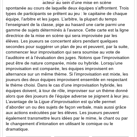
acteur au sein d’une mise en scène
spontanée au cours de laquelle deux équipes s’affrontent. Trois
types de participants se prêtent au jeu : le capitaine de chaque
équipe, l’arbitre et les juges. L’arbitre, la plupart du temps
l’enseignant de la classe, pige au hasard une carte parmi une
gamme de sujets déterminés à l’avance. Cette carte est la ligne
directrice de la mise en scène qui sera improvisée par les
élèves. Les joueurs se concertent alors pendant quelques
secondes pour suggérer un plan de jeu et peuvent, par la suite,
commencer leur improvisation qui sera soumise au vote de
l’auditoire et à l’évaluation des juges. Notons que l’improvisation
peut être de nature comparée, mixte ou hybride. Lorsqu’une
improvisation est comparée, les équipes improvisent en
alternance sur un même thème. Si l’improvisation est mixte, les
joueurs des deux équipes improvisent ensemble en respectant
le thème choisi. Dans le cas d’une improvisation hybride, les
équipes doivent, à tour de rôle, improviser sur un thème donné
alors que des joueurs de l’équipe adverse se joignent à leur jeu.
L’avantage de la
Ligue d’improvisation
est qu’elle permet
d’aborder un ou des sujets de façon verbale, mais aussi grâce
aux actions
exécutées par les élèves. Les joueurs peuvent
également transmettre leurs idées par le mime, le chant ou par
le changement d’intonation en utilisant le comique ou le
dramatique.