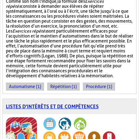
Comme son nom l'indique, la formule des
Exercices
répétés
consiste à demander aux élèves de répéter
systématiquement, à l’oral ou à l’écrit, une tâche jusqu’à ce que
les connaissances ou les procédures visées soient maitrisées. La
tâche en question peut consister en des gestes, des mouvements,
la résolution d’un exercice, la prononciation d’un mot, etc.
Les
Exercices répétés
sont particulièrement efficaces pour
l’acquisition et le maintien d’automatismes dans le but de réaliser
une tâche le plus rapidement et le plus efficacement possible. En
effet, l’automatisation d’une procédure fait qu’elle prend très
peu de place dans la mémoire à court terme et requiert moins
d’efforts cognitifs (Logan, 1988). De plus, puisque la répétition est
une étape fortement recommandée pour fixer les savoirs dans la
mémoire, cette formule devient particulièrement utile pour
l’intégration des connaissances procédurales et le
développement d’habiletés relatives à la mémorisation.
Automatisme (1)
Répétition (1)
Procédure (1)
LISTES D'INTÉRÊTS ET DE COMPÉTENCES