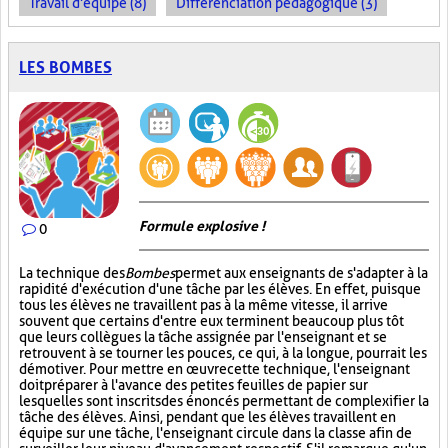
Travail d'équipe (8)
Différenciation pédagogique (3)
LES BOMBES
Formule explosive !
0
La technique des
Bombes
permet aux enseignants de s'adapter à la
rapidité d'exécution d'une tâche par les élèves. En effet, puisque
tous les élèves ne travaillent pas à la même vitesse, il arrive
souvent que certains d'entre eux terminent beaucoup plus tôt
que leurs collègues la tâche assignée par l'enseignant et se
retrouvent à se tourner les pouces, ce qui, à la longue, pourrait les
démotiver. Pour mettre en œuvre cette technique, l'enseignant
doit préparer à l'avance des petites feuilles de papier sur
lesquelles sont inscrits des énoncés permettant de complexifier la
tâche des élèves. Ainsi, pendant que les élèves travaillent en
équipe sur une tâche, l'enseignant circule dans la classe afin de