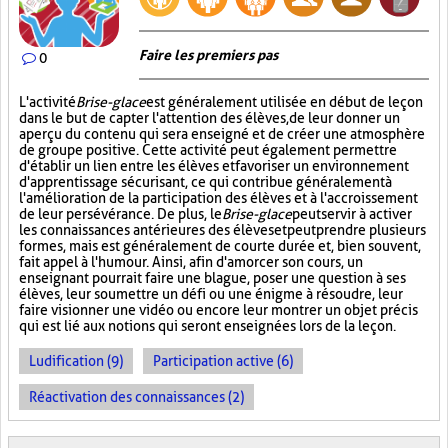
Faire les premiers pas
0
L'activité
Brise-glace
est généralement utilisée en début de leçon
dans le but de capter l'attention des élèves, de leur donner un
aperçu du contenu qui sera enseigné et de créer une atmosphère
de groupe positive. Cette activité peut également permettre
d'établir un lien entre les élèves et favoriser un environnement
d'apprentissage sécurisant, ce qui contribue généralement à
l'amélioration de la participation des élèves et à l'accroissement
de leur persévérance. De plus, le
Brise-glace
peut servir à activer
les connaissances antérieures des élèves et peut prendre plusieurs
formes, mais est généralement de courte durée et, bien souvent,
fait appel à l'humour. Ainsi, afin d'amorcer son cours, un
enseignant pourrait faire une blague, poser une question à ses
élèves, leur soumettre un défi ou une énigme à résoudre, leur
faire visionner une vidéo ou encore leur montrer un objet précis
qui est lié aux notions qui seront enseignées lors de la leçon.
Ludification (9)
Participation active (6)
Réactivation des connaissances (2)