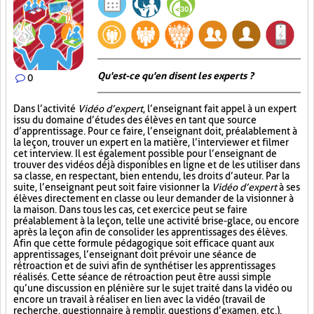
Qu'est-ce qu'en disent les experts ?
0
Dans l’activité
Vidéo d’expert
, l’enseignant fait appel à un expert
issu du domaine d’études des élèves en tant que source
d’apprentissage. Pour ce faire, l’enseignant doit, préalablement à
la leçon, trouver un expert en la matière, l’interviewer et filmer
cet interview. Il est également possible pour l’enseignant de
trouver des vidéos déjà disponibles en ligne et de les utiliser dans
sa classe, en respectant, bien entendu, les droits d’auteur. Par la
suite, l’enseignant peut soit faire visionner la
Vidéo d’expert
à ses
élèves directement en classe ou leur demander de la visionner à
la maison. Dans tous les cas, cet exercice peut se faire
préalablement à la leçon, telle une activité brise-glace, ou encore
après la leçon afin de consolider les apprentissages des élèves.
Afin que cette formule pédagogique soit efficace quant aux
apprentissages, l’enseignant doit prévoir une séance de
rétroaction et de suivi afin de synthétiser les apprentissages
réalisés. Cette séance de rétroaction peut être aussi simple
qu’une discussion en plénière sur le sujet traité dans la vidéo ou
encore un travail à réaliser en lien avec la vidéo (travail de
recherche, questionnaire à remplir, questions d’examen, etc.).