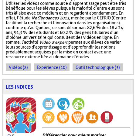
Utiliser les vidéos comme source d’apprentissage peut être très
bénéfique pour les élèves puisque la majorité d’entre eux sont
très à l’aise avec ce médium et en regardent abondamment. En
effet, l’étude
NetTendances 2011
, menée par le CEFRIO (Centre
facilitant la recherche et l’innovation dans les organisations),
confirme qu’au Québec, ce sont désormais 82,6 % des 18 à 24
ans, 91,3 % des étudiants et 60,2 % des gens titulaires d’un
diplôme universitaire qui consultent des vidéos en ligne. En
somme, l’activité
Vidéo d’expert
permet aux élèves de varier
leurs sources d’apprentissage et d’approfondir les notions
préalablement acquises par la mise en contact avec une
ressource externe liée au domaine d’études.
Vidéos (2)
Expérience (10)
Outil technologique (3)
LES INDICES
Différencier pour mieux motiver
0