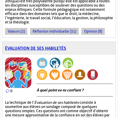
éthiques
est très polyvalente puisqu’elle est applicable à toutes
les disciplines susceptibles de soulever des questions ou des
enjeux éthiques. Cette formule pédagogique est notamment
efficace dans des domaines tels que le droit, la médecine,
l’ingénierie, le travail social, l’éducation, la gestion, la philosophie
et la théologie.
Valeurs (2)
Réflexion individuelle (31)
Opinion (8)
ÉVALUATION DE SES HABILETÉS
À quel point es-tu confiant ?
0
La technique de l’
Évaluation de ses habiletés
consiste à
soumettre aux élèves un sondage composé de quelques
questions simples. Ces questions ont comme objectif d’obtenir
une mesure approximative de la confiance en soi des élèves par