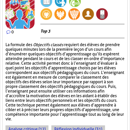
Top 3
0
La formule des
Objectifs classés
requiert des élèves de prendre
quelques minutes lors de la première leçon d’un cours afin
d’énumérer quelques objectifs d’apprentissage qu’ils espèrent
atteindre pendant le cours et de les classer en ordre d’importance
relative. Cette activité permet donc à l’enseignant d’évaluer à
quel point les objectifs d’apprentissage choisis par les élèves
correspondent aux objectifs pédagogiques du cours. L’enseignant
est également en mesure de comparer le classement des
objectifs des élèves selon leur importance par rapport à son
propre classement des objectifs pédagogiques du cours. Puis,
l’enseignant peut ensuite utiliser ces informations afin
d’accroître la motivation des élèves en les aidant à établir des
liens entre leurs objectifs personnels et les objectifs du cours.
Cette technique permet également aux élèves d’apprendre à
cibler et à préciser leurs propres objectifs d’apprentissage, une
compétence importante pour l’apprentissage tout au long de leur
vie.
Analyse critique (12)
Réflexion individuelle (31)