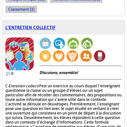
Classement (3)
L'ENTRETIEN COLLECTIF
Discutons, ensemble!
0
L’
Entretien collectif
est un exercice au cours duquel l’enseignant
questionne la classe ou un groupe d’élèves sur un sujet
particulier afin de récolter des commentaires, des propositions ou
toute autre information qui s’avère utile dans le contexte.
L’activité se déroule en deux étapes. Premièrement, l’enseignant
pose une question en lien avec le sujet étudié en veillant à créer
une ouverture qui consistera en un point de départ à la discussion
qui suivra. Deuxièmement, les élèves répondent à cette question
dans un contexte d’échange d’informations. Cette formule
pédagogique a l’avantage de permettre aux élèves, d’une part, de