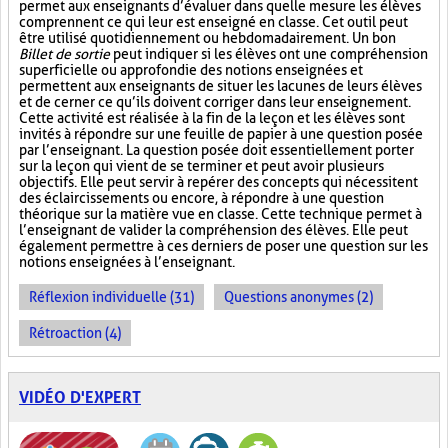
permet aux enseignants d’évaluer dans quelle mesure les élèves
comprennent ce qui leur est enseigné en classe. Cet outil peut
être utilisé quotidiennement ou hebdomadairement. Un bon
Billet de sortie
peut indiquer si les élèves ont une compréhension
superficielle ou approfondie des notions enseignées et
permettent aux enseignants de situer les lacunes de leurs élèves
et de cerner ce qu’ils doivent corriger dans leur enseignement.
Cette activité est réalisée à la fin de la leçon et les élèves sont
invités à répondre sur une feuille de papier à une question posée
par l’enseignant. La question posée doit essentiellement porter
sur la leçon qui vient de se terminer et peut avoir plusieurs
objectifs. Elle peut servir à repérer des concepts qui nécessitent
des éclaircissements ou encore, à répondre à une question
théorique sur la matière vue en classe. Cette technique permet à
l’enseignant de valider la compréhension des élèves. Elle peut
également permettre à ces derniers de poser une question sur les
notions enseignées à l’enseignant.
Réflexion individuelle (31)
Questions anonymes (2)
Rétroaction (4)
VIDÉO D'EXPERT