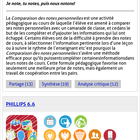
Je note, tu notes, puis nous notons!
La
Comparaison des notes personnelles
est une activité
pédagogique au cours de laquelle l’élève est amené à comparer
ses notes personnelles avec un camarade de classe, et ce dans le
but de les compléter et d'y ajouter les informations qui lui ont
échappé. Certains élèves ont de la difficulté à prendre des notes
de cours, à sélectionner l’information pertinente lors d’une leçon
ou à suivre le rythme de l’enseignant et c’est pourquoi la
Comparaison des notes personnelles
s’avère une méthode
efficace pour qu'ils puissent compléter certaines informations dans
leurs notes de cours. Cette formule pédagogique favorise non
seulement une meilleure prise de notes, mais également un
travail de coopération entre les pairs.
Partage (13)
Synthèse (19)
Analyse critique (12)
PHILLIPS 6.6