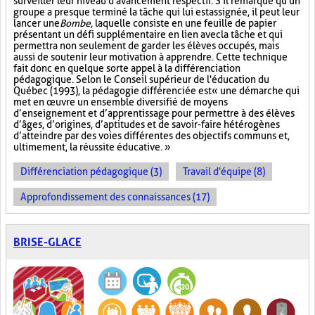
surveiller leur niveau d'avancement respectif. S'il remarque qu'un
groupe a presque terminé la tâche qui lui est assignée, il peut leur
lancer une
Bombe
, laquelle consiste en une feuille de papier
présentant un défi supplémentaire en lien avec la tâche et qui
permettra non seulement de garder les élèves occupés, mais
aussi de soutenir leur motivation à apprendre. Cette technique
fait donc en quelque sorte appel à la différenciation
pédagogique. Selon le Conseil supérieur de l'éducation du
Québec (1993), la pédagogie différenciée est « une démarche qui
met en œuvre un ensemble diversifié de moyens
d’enseignement et d’apprentissage pour permettre à des élèves
d’âges, d’origines, d’aptitudes et de savoir-faire hétérogènes
d’atteindre par des voies différentes des objectifs communs et,
ultimement, la réussite éducative. »
Différenciation pédagogique (3)
Travail d'équipe (8)
Approfondissement des connaissances (17)
BRISE-GLACE