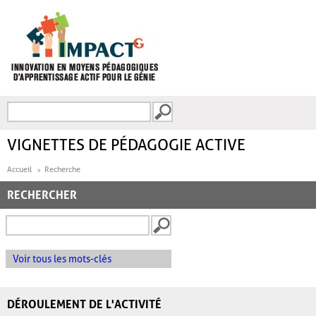
Aller au contenu principal
Recherche
FORMULAIRE DE
RECHERCHE
VIGNETTES DE PÉDAGOGIE ACTIVE
Accueil
Recherche
RECHERCHER
Voir tous les mots-clés
DÉROULEMENT DE L'ACTIVITÉ