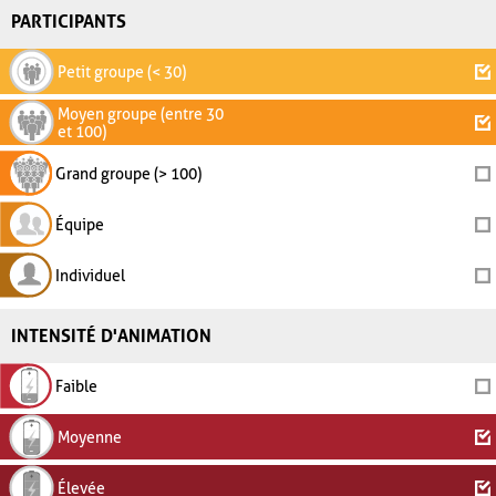
PARTICIPANTS
Petit groupe (< 30)
Moyen groupe (entre 30
et 100)
Grand groupe (> 100)
Équipe
Individuel
INTENSITÉ D'ANIMATION
Faible
Moyenne
Élevée