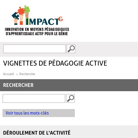
Aller au contenu principal
Recherche
FORMULAIRE DE
RECHERCHE
VIGNETTES DE PÉDAGOGIE ACTIVE
Accueil
Recherche
RECHERCHER
Voir tous les mots-clés
DÉROULEMENT DE L'ACTIVITÉ