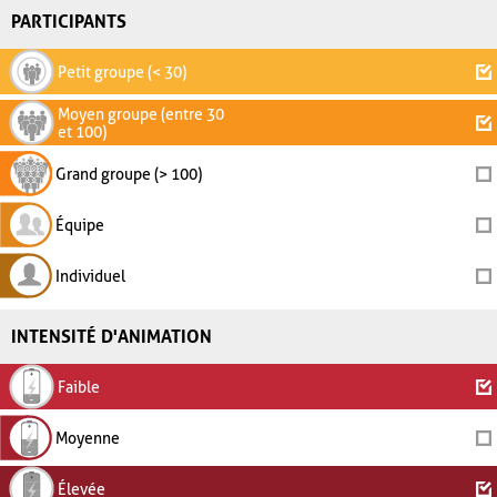
PARTICIPANTS
Petit groupe (< 30)
Moyen groupe (entre 30
et 100)
Grand groupe (> 100)
Équipe
Individuel
INTENSITÉ D'ANIMATION
Faible
Moyenne
Élevée