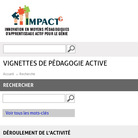
Aller au contenu principal
Recherche
FORMULAIRE DE
RECHERCHE
VIGNETTES DE PÉDAGOGIE ACTIVE
Accueil
Recherche
RECHERCHER
Voir tous les mots-clés
DÉROULEMENT DE L'ACTIVITÉ