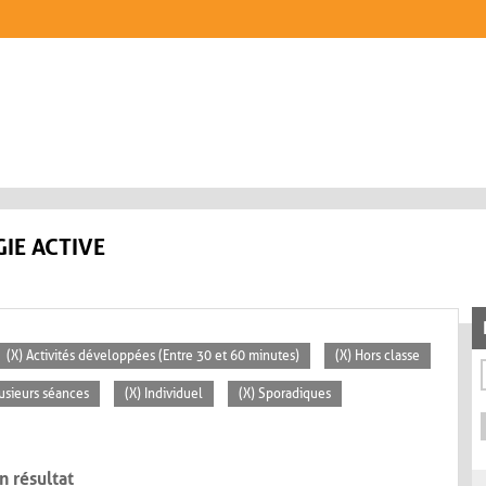
IE ACTIVE
(X) Activités développées (Entre 30 et 60 minutes)
(X) Hors classe
lusieurs séances
(X) Individuel
(X) Sporadiques
n résultat