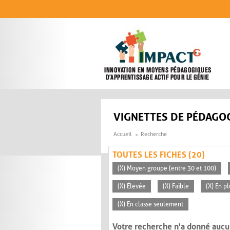
Aller au contenu principal
VIGNETTES DE PÉDAGOG
Accueil
Recherche
TOUTES LES FICHES (20)
(X) Moyen groupe (entre 30 et 100)
(X) Élevée
(X) Faible
(X) En p
(X) En classe seulement
Votre recherche n'a donné aucu