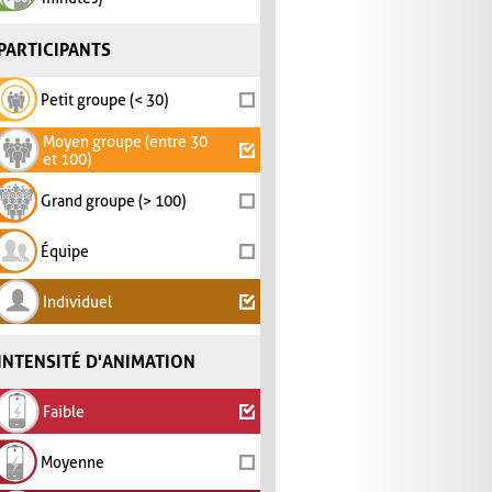
PARTICIPANTS
Petit groupe (< 30)
Moyen groupe (entre 30
et 100)
Grand groupe (> 100)
Équipe
Individuel
INTENSITÉ D'ANIMATION
Faible
Moyenne