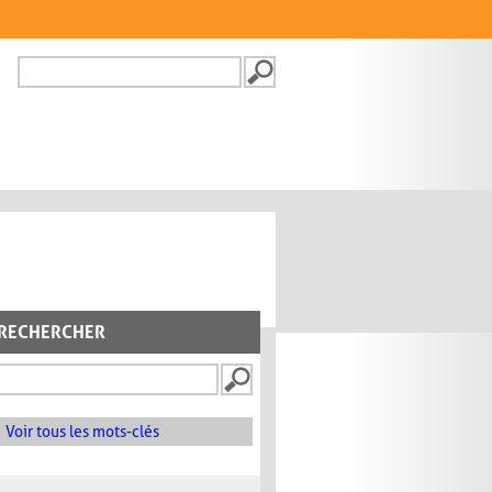
Recherche
FORMULAIRE DE
RECHERCHE
RECHERCHER
Voir tous les mots-clés