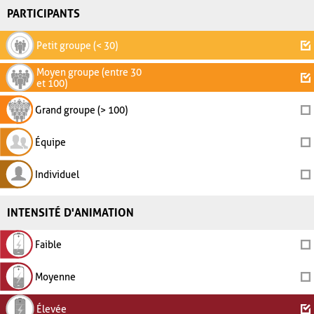
PARTICIPANTS
Petit groupe (< 30)
Moyen groupe (entre 30
et 100)
Grand groupe (> 100)
Équipe
Individuel
INTENSITÉ D'ANIMATION
Faible
Moyenne
Élevée