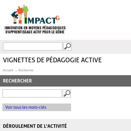
Aller au contenu principal
Recherche
FORMULAIRE DE
RECHERCHE
VIGNETTES DE PÉDAGOGIE ACTIVE
Accueil
Recherche
RECHERCHER
Voir tous les mots-clés
DÉROULEMENT DE L'ACTIVITÉ