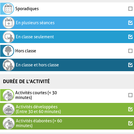
Sporadiques
En plusieurs séances
En classe seulement
Hors classe
En classe et hors classe
DURÉE DE L'ACTIVITÉ
Activités courtes (< 30
minutes)
Activités développées
(Entre 30 et 60 minutes)
Activités élaborées (> 60
minutes)